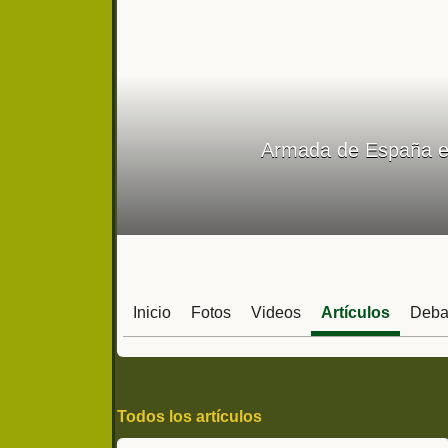
Armada de España e
Inicio
Fotos
Videos
Artículos
Deba
Todos los artículos