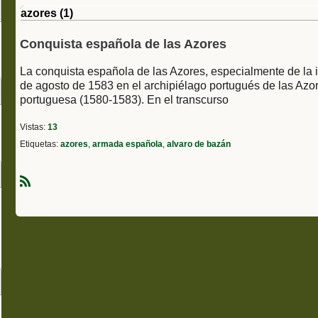
azores
(1)
Conquista española de las Azores
La conquista española de las Azores, especialmente de la isla
de agosto de 1583 en el archipiélago portugués de las Azor
portuguesa (1580-1583). En el transcurso
Vistas:
13
Etiquetas:
azores
,
armada española
,
alvaro de bazán
R
S
S