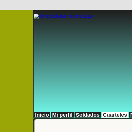
Inicio
Mi perfil
Soldados
Cuarteles