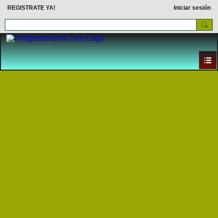
REGISTRATE YA!
Iniciar sesión