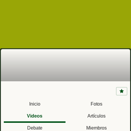
Armada de España en Azores (1583)
Inicio
Fotos
Videos
Artículos
Debate
Miembros