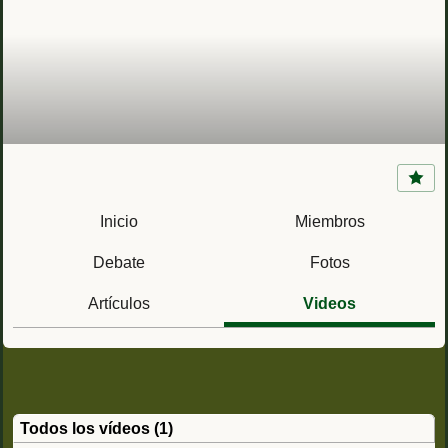
Fortín San Francisco (Melilla, España)
Inicio
Miembros
Debate
Fotos
Artículos
Videos
Todos los vídeos (1)