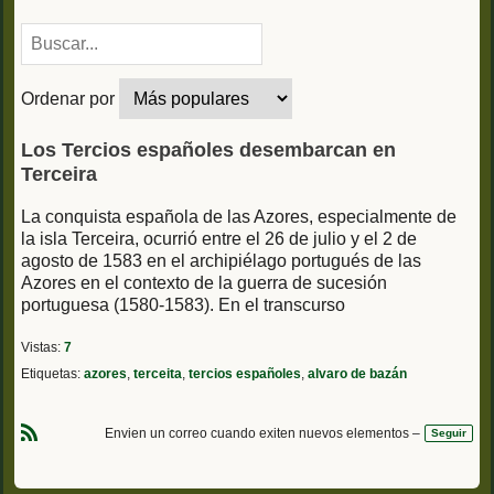
Ordenar por
Los Tercios españoles desembarcan en
Terceira
La conquista española de las Azores, especialmente de
la isla Terceira, ocurrió entre el 26 de julio y el 2 de
agosto de 1583 en el archipiélago portugués de las
Azores en el contexto de la guerra de sucesión
portuguesa (1580-1583). En el transcurso
Vistas:
7
Etiquetas:
azores
,
terceita
,
tercios españoles
,
alvaro de bazán
Envien un correo cuando exiten nuevos elementos –
Seguir
R
S
S