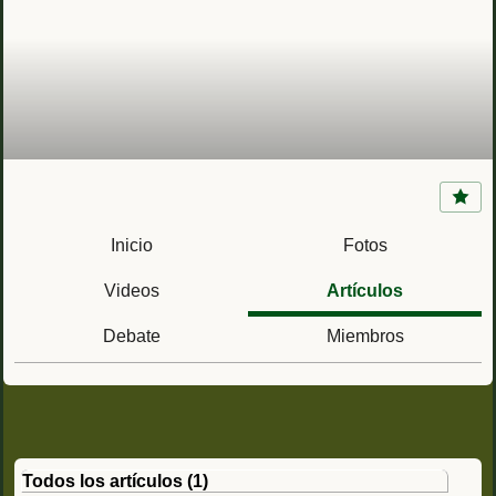
Fuerza de Terceira de Infantería de Marina
Inicio
Fotos
Videos
Artículos
Debate
Miembros
Todos los artículos
(1)