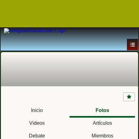
Fuerza de Terceira de Infantería de Marina
Inicio
Fotos
Videos
Artículos
Debate
Miembros