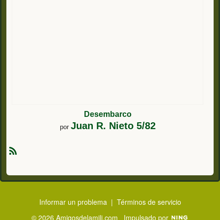
Desembarco
Juan R. Nieto 5/82
por
R
S
S
Informar un problema
|
Términos de servicio
© 2026 Amigosdelamili.com
Impulsado por