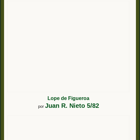
Lope de Figueroa
Juan R. Nieto 5/82
por