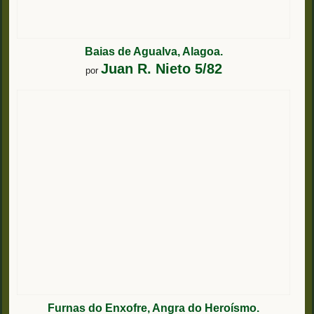
Baias de Agualva, Alagoa.
Juan R. Nieto 5/82
por
Furnas do Enxofre, Angra do Heroísmo.