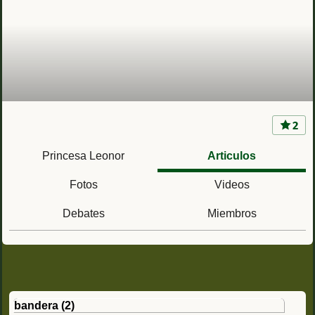
2
Princesa Leonor, futura Reina de España
Princesa Leonor
Articulos
Fotos
Videos
Debates
Miembros
bandera
(2)