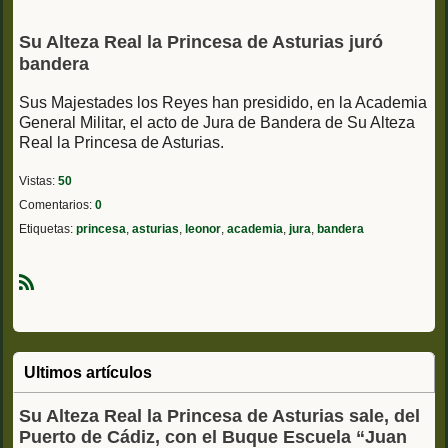
Su Alteza Real la Princesa de Asturias juró
bandera
Sus Majestades los Reyes han presidido, en la Academia
General Militar, el acto de Jura de Bandera de Su Alteza
Real la Princesa de Asturias.
Vistas:
50
Comentarios:
0
Etiquetas:
princesa
,
asturias
,
leonor
,
academia
,
jura
,
bandera
R
S
S
Ultimos artículos
Su Alteza Real la Princesa de Asturias sale, del
Puerto de Cádiz, con el Buque Escuela “Juan