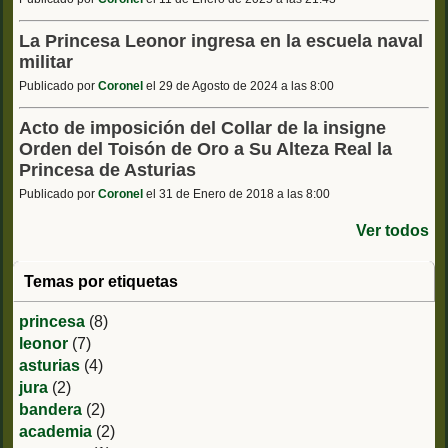
La Princesa Leonor ingresa en la escuela naval
militar
Publicado por
Coronel
el 29 de Agosto de 2024 a las 8:00
Acto de imposición del Collar de la insigne
Orden del Toisón de Oro a Su Alteza Real la
Princesa de Asturias
Publicado por
Coronel
el 31 de Enero de 2018 a las 8:00
Ver todos
Temas por etiquetas
princesa
(8)
leonor
(7)
asturias
(4)
jura
(2)
bandera
(2)
academia
(2)