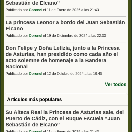
Sebastián de Elcano”
Publicado por
Coronel
el 11 de Enero de 2025 a las 21:43
La princesa Leonor a bordo del Juan Sebastián
Elcano
Publicado por
Coronel
el 19 de Diciembre de 2024 a las 22:33
Don Felipe y Doña Letizia, junto a la Princesa
de Asturias, han presidido como cada año el
acto solemne de homenaje a la Bandera
Nacional
Publicado por
Coronel
el 12 de Octubre de 2024 a las 19:45
Ver todos
Artículos más populares
Su Alteza Real la Princesa de Asturias sale, del
Puerto de Cádiz, con el Buque Escuela “Juan
Sebastián de Elcano”
Publicado por
Coronel
el 11 de Enero de 2025 a las 21:43