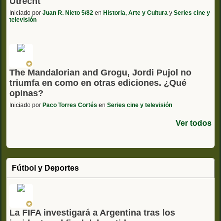
Utrecht
Iniciado por
Juan R. Nieto 5/82
en
Historia, Arte y Cultura
y
Series cine y
televisión
The Mandalorian and Grogu, Jordi Pujol no
triumfa en como en otras ediciones. ¿Qué
opinas?
Iniciado por
Paco Torres Cortés
en
Series cine y televisión
Ver todos
Fútbol y Deportes
La FIFA investigará a Argentina tras los