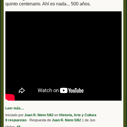
quinto centenario. Ahí es nada... 500 años.
Leer más…
Iniciado por
Juan R. Nieto 5/82
en
Historia, Arte y Cultura
8 respuestas
· Respuesta de
Juan R. Nieto 5/82
1 de Jun.
Vistas:
48