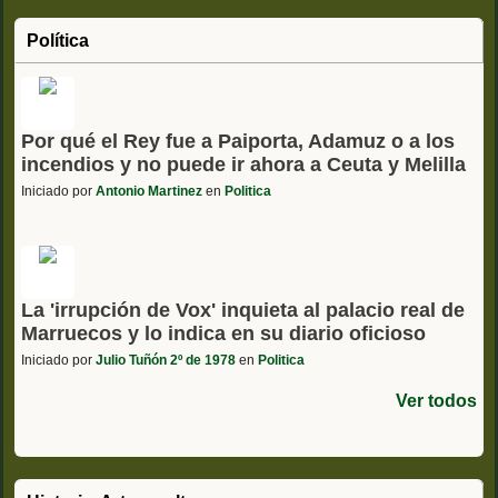
Política
Por qué el Rey fue a Paiporta, Adamuz o a los
incendios y no puede ir ahora a Ceuta y Melilla
Iniciado por
Antonio Martinez
en
Politica
La 'irrupción de Vox' inquieta al palacio real de
Marruecos y lo indica en su diario oficioso
Iniciado por
Julio Tuñón 2º de 1978
en
Politica
Ver todos