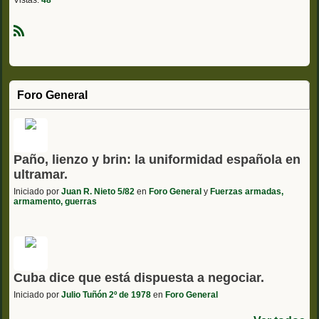
R
S
S
Foro General
Paño, lienzo y brin: la uniformidad española en
ultramar.
Iniciado por
Juan R. Nieto 5/82
en
Foro General
y
Fuerzas armadas,
armamento, guerras
Cuba dice que está dispuesta a negociar.
Iniciado por
Julio Tuñón 2º de 1978
en
Foro General