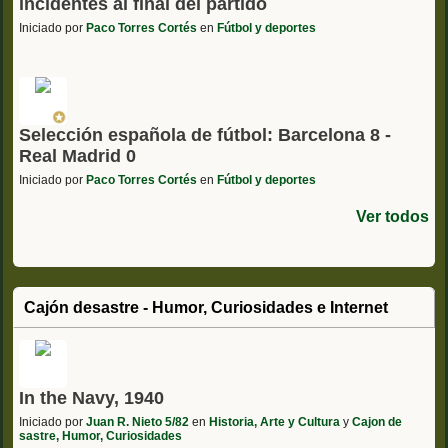
incidentes al final del partido
Iniciado por
Paco Torres Cortés
en
Fútbol y deportes
Selección española de fútbol: Barcelona 8 -
Real Madrid 0
Iniciado por
Paco Torres Cortés
en
Fútbol y deportes
Ver todos
Cajón desastre - Humor, Curiosidades e Internet
In the Navy, 1940
Iniciado por
Juan R. Nieto 5/82
en
Historia, Arte y Cultura
y
Cajon de
sastre, Humor, Curiosidades