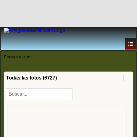
Fotos de la mili
Todas las fotos (6727)