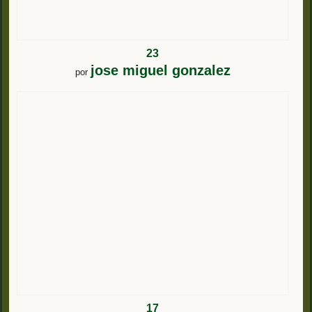
23
jose miguel gonzalez
por
17