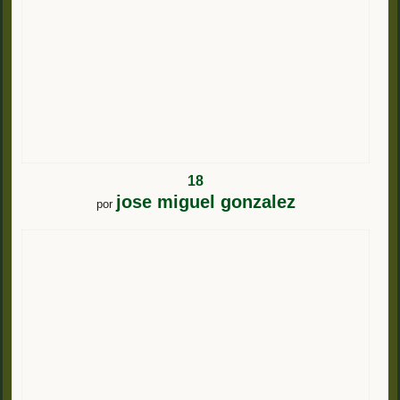
18
jose miguel gonzalez
por