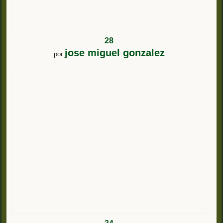
28
jose miguel gonzalez
por