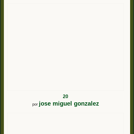
20
jose miguel gonzalez
por