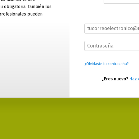
 u obligatoria. También los
profesionales pueden
¿Olvidaste tu contraseña?
¿Eres nuevo?
Haz 