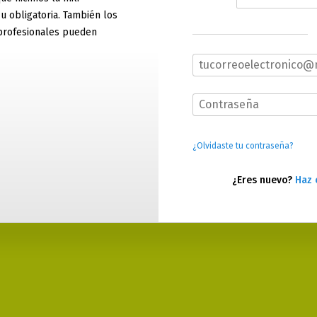
 u obligatoria. También los
profesionales pueden
¿Olvidaste tu contraseña?
¿Eres nuevo?
Haz 