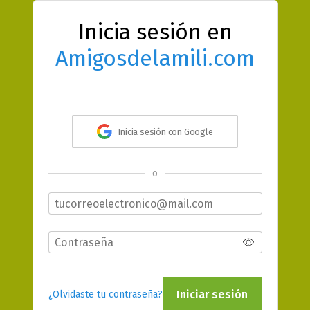
Inicia sesión en
Amigosdelamili.com
Inicia sesión con Google
o
Iniciar sesión
¿Olvidaste tu contraseña?