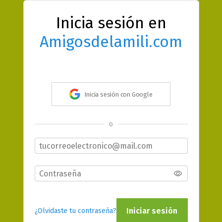
Inicia sesión en
Amigosdelamili.com
Inicia sesión con Google
o
Iniciar sesión
¿Olvidaste tu contraseña?