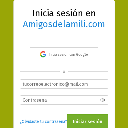
Inicia sesión en
Amigosdelamili.com
Inicia sesión con Google
o
Iniciar sesión
¿Olvidaste tu contraseña?