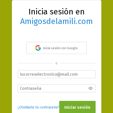
Inicia sesión en
Amigosdelamili.com
Inicia sesión con Google
o
Iniciar sesión
¿Olvidaste tu contraseña?