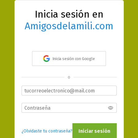
Inicia sesión en
Amigosdelamili.com
Inicia sesión con Google
o
Iniciar sesión
¿Olvidaste tu contraseña?