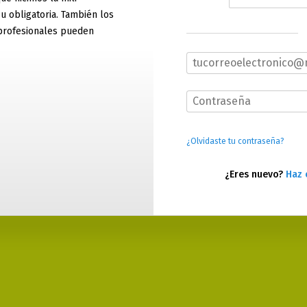
 u obligatoria. También los
profesionales pueden
¿Olvidaste tu contraseña?
¿Eres nuevo?
Haz 