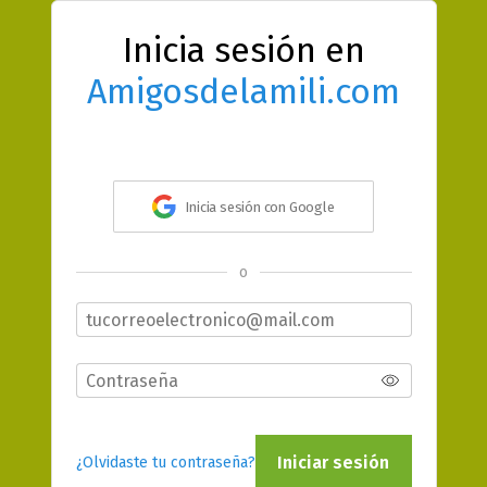
Inicia sesión en
Amigosdelamili.com
Inicia sesión con Google
o
Iniciar sesión
¿Olvidaste tu contraseña?