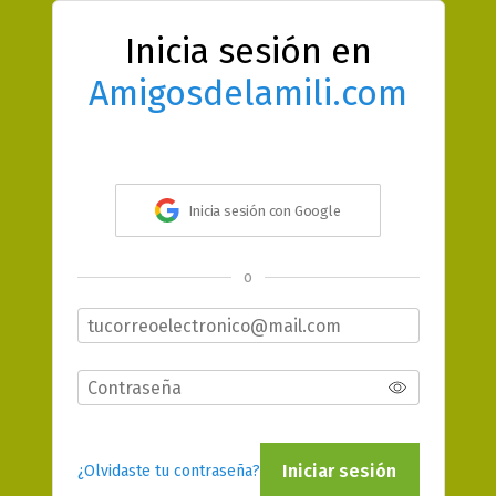
Inicia sesión en
Amigosdelamili.com
Inicia sesión con Google
o
Iniciar sesión
¿Olvidaste tu contraseña?