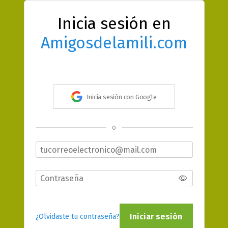
Inicia sesión en
Amigosdelamili.com
Inicia sesión con Google
o
Iniciar sesión
¿Olvidaste tu contraseña?