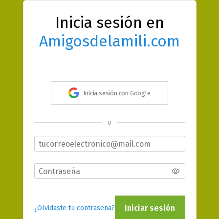
Inicia sesión en
Amigosdelamili.com
Inicia sesión con Google
o
Iniciar sesión
¿Olvidaste tu contraseña?