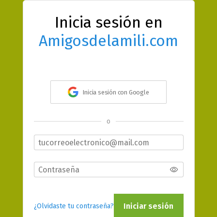
Inicia sesión en
Amigosdelamili.com
Inicia sesión con Google
o
Iniciar sesión
¿Olvidaste tu contraseña?