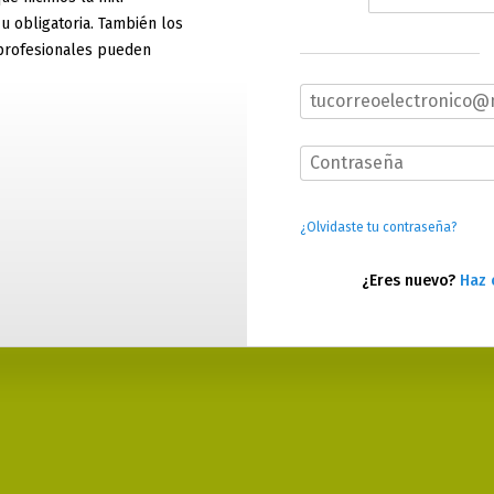
 u obligatoria. También los
profesionales pueden
¿Olvidaste tu contraseña?
¿Eres nuevo?
Haz 