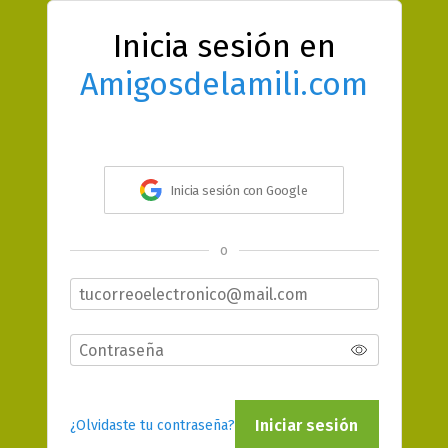
Inicia sesión en
Amigosdelamili.com
Inicia sesión con Google
o
Iniciar sesión
¿Olvidaste tu contraseña?