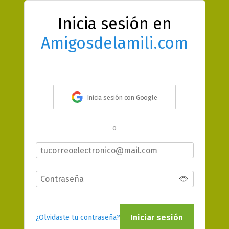
Inicia sesión en
Amigosdelamili.com
Inicia sesión con Google
o
Iniciar sesión
¿Olvidaste tu contraseña?