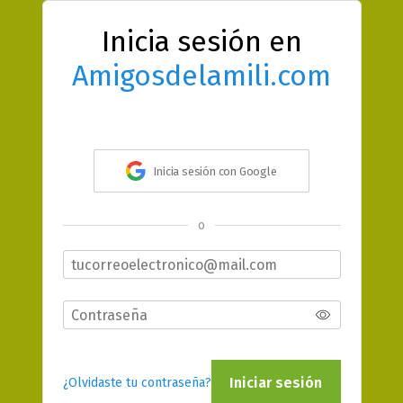
Inicia sesión en
Amigosdelamili.com
Inicia sesión con Google
o
Iniciar sesión
¿Olvidaste tu contraseña?