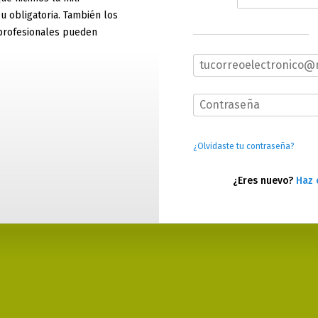
 u obligatoria. También los
profesionales pueden
¿Olvidaste tu contraseña?
¿Eres nuevo?
Haz 