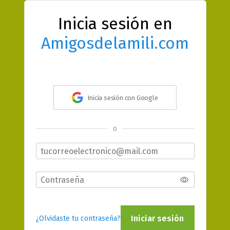
Inicia sesión en
Amigosdelamili.com
Inicia sesión con Google
o
Iniciar sesión
¿Olvidaste tu contraseña?