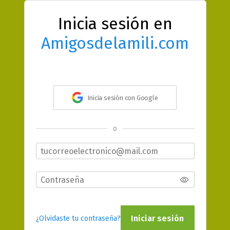
Inicia sesión en
Amigosdelamili.com
Inicia sesión con Google
o
Iniciar sesión
¿Olvidaste tu contraseña?