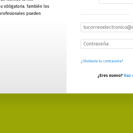
 u obligatoria. También los
profesionales pueden
¿Olvidaste tu contraseña?
¿Eres nuevo?
Haz 