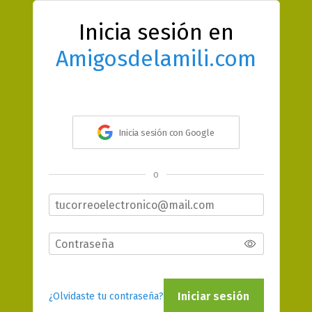
Inicia sesión en
Amigosdelamili.com
Inicia sesión con Google
o
Iniciar sesión
¿Olvidaste tu contraseña?