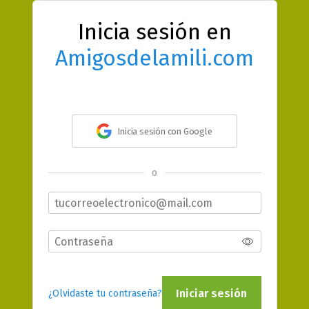
Inicia sesión en
Amigosdelamili.com
Inicia sesión con Google
o
Iniciar sesión
¿Olvidaste tu contraseña?