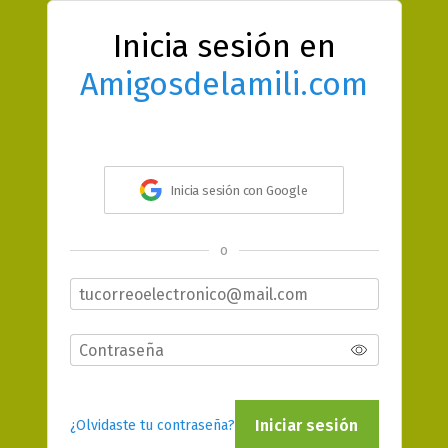
Inicia sesión en
Amigosdelamili.com
Inicia sesión con Google
o
Iniciar sesión
¿Olvidaste tu contraseña?