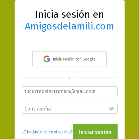
Inicia sesión en
Amigosdelamili.com
Inicia sesión con Google
o
Iniciar sesión
¿Olvidaste tu contraseña?