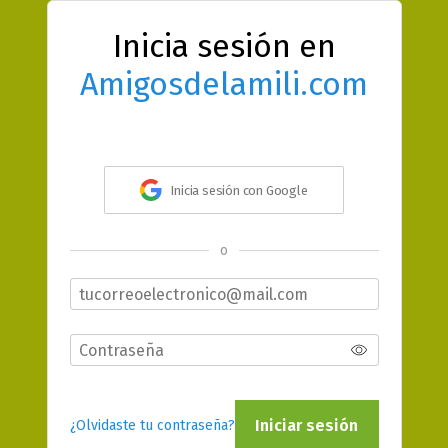
Inicia sesión en
Amigosdelamili.com
Inicia sesión con Google
o
Iniciar sesión
¿Olvidaste tu contraseña?