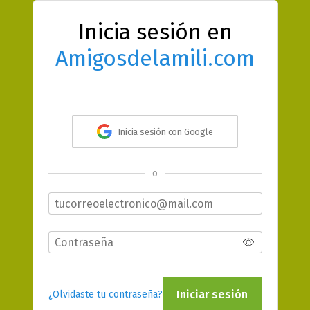
Inicia sesión en
Amigosdelamili.com
Inicia sesión con Google
o
Iniciar sesión
¿Olvidaste tu contraseña?