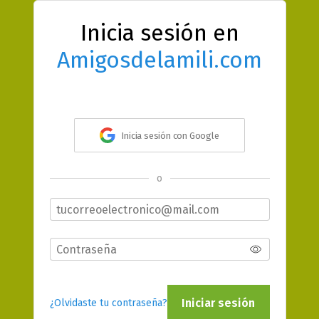
Inicia sesión en
Amigosdelamili.com
Inicia sesión con Google
o
Iniciar sesión
¿Olvidaste tu contraseña?