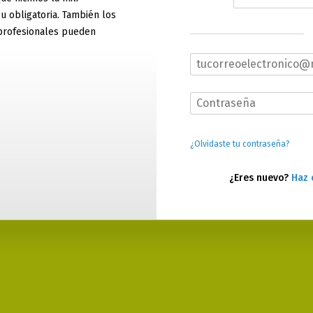
 u obligatoria. También los
profesionales pueden
¿Olvidaste tu contraseña?
¿Eres nuevo?
Haz 