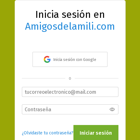
Inicia sesión en
Amigosdelamili.com
Inicia sesión con Google
o
Iniciar sesión
¿Olvidaste tu contraseña?