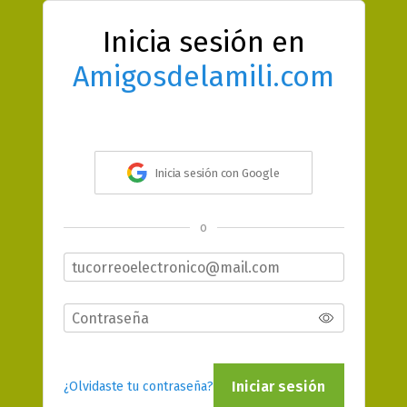
Inicia sesión en
Amigosdelamili.com
Inicia sesión con Google
o
Iniciar sesión
¿Olvidaste tu contraseña?