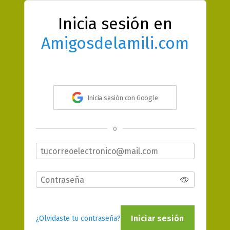
Inicia sesión en
Amigosdelamili.com
Inicia sesión con Google
o
Iniciar sesión
¿Olvidaste tu contraseña?