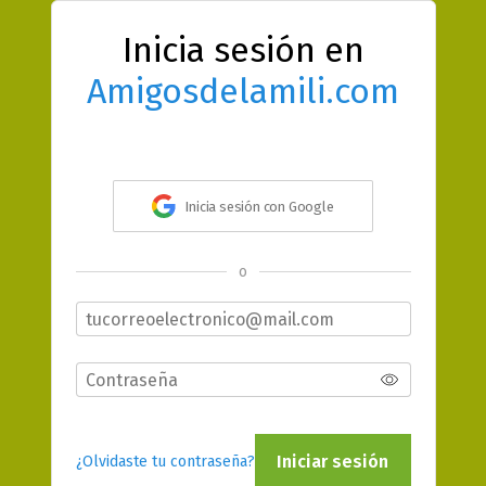
Inicia sesión en
Amigosdelamili.com
Inicia sesión con Google
o
Iniciar sesión
¿Olvidaste tu contraseña?