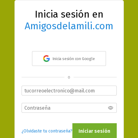
Inicia sesión en
Amigosdelamili.com
Inicia sesión con Google
o
Iniciar sesión
¿Olvidaste tu contraseña?