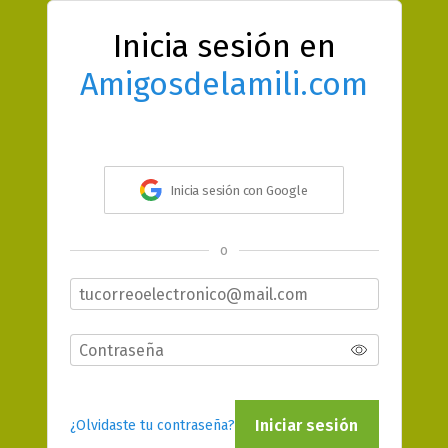
Inicia sesión en
Amigosdelamili.com
Inicia sesión con Google
o
Iniciar sesión
¿Olvidaste tu contraseña?