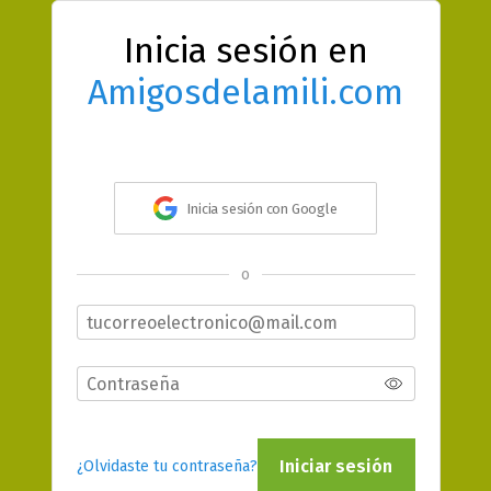
Inicia sesión en
Amigosdelamili.com
Inicia sesión con Google
o
Iniciar sesión
¿Olvidaste tu contraseña?