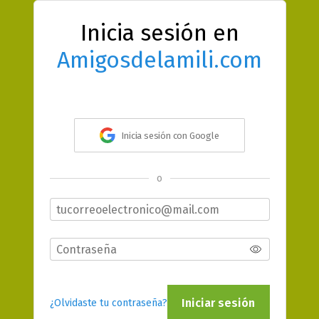
Inicia sesión en
Amigosdelamili.com
Inicia sesión con Google
o
Iniciar sesión
¿Olvidaste tu contraseña?