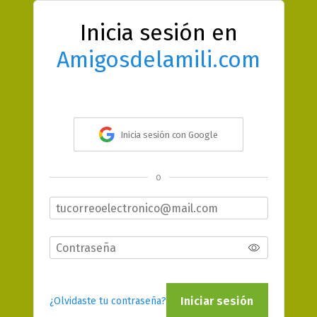
Inicia sesión en
Amigosdelamili.com
Inicia sesión con Google
o
Iniciar sesión
¿Olvidaste tu contraseña?