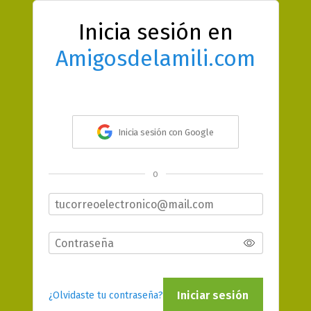
Inicia sesión en
Amigosdelamili.com
Inicia sesión con Google
o
Iniciar sesión
¿Olvidaste tu contraseña?