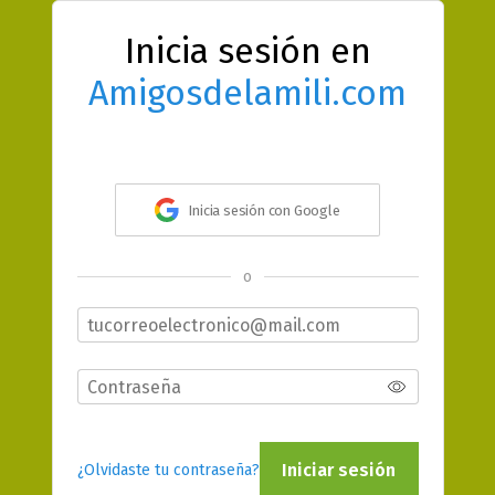
Inicia sesión en
Amigosdelamili.com
Inicia sesión con Google
o
Iniciar sesión
¿Olvidaste tu contraseña?