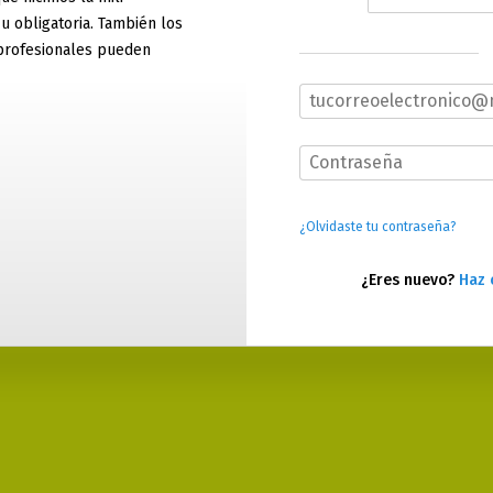
 u obligatoria. También los
profesionales pueden
¿Olvidaste tu contraseña?
¿Eres nuevo?
Haz 