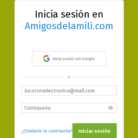
Inicia sesión en
Amigosdelamili.com
Inicia sesión con Google
o
Iniciar sesión
¿Olvidaste tu contraseña?